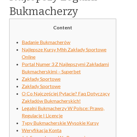
Bukmacherzy
Content
Badanie Bukmacherów
Najlepsze Kursy Mhh Zakłady Sportowe
Online
Portal Numer 3 Z Najlepszymi Zakładami
Bukmacherskimi – Superbet
Zakłady Sportowe
Zakłady Sportowe
O Co Najczęściej Pytacie? Faq Dotyczący
Zakładów Bukmacherskich!
Legalni Bukmacherzy W Polsce: Prawo,
Regulacje I Licencje
Typy Bukmacherskie Wysokie Kursy
Weryfikacja Konta