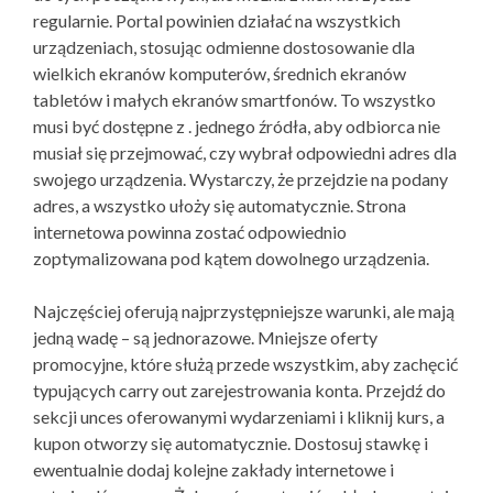
regularnie. Portal powinien działać na wszystkich
urządzeniach, stosując odmienne dostosowanie dla
wielkich ekranów komputerów, średnich ekranów
tabletów i małych ekranów smartfonów. To wszystko
musi być dostępne z . jednego źródła, aby odbiorca nie
musiał się przejmować, czy wybrał odpowiedni adres dla
swojego urządzenia. Wystarczy, że przejdzie na podany
adres, a wszystko ułoży się automatycznie. Strona
internetowa powinna zostać odpowiednio
zoptymalizowana pod kątem dowolnego urządzenia.
Najczęściej oferują najprzystępniejsze warunki, ale mają
jedną wadę – są jednorazowe. Mniejsze oferty
promocyjne, które służą przede wszystkim, aby zachęcić
typujących carry out zarejestrowania konta. Przejdź do
sekcji unces oferowanymi wydarzeniami i kliknij kurs, a
kupon otworzy się automatycznie. Dostosuj stawkę i
ewentualnie dodaj kolejne zakłady internetowe i