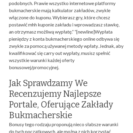
podobnych. Prawie wszystko internetowe platformy
bukmacherskie mają kalkulator zakładów, zwykle
włączone do kuponu. Wybierasz gry, które chcesz
postawić mhh kuponie zakładu i wprowadzasz stawkę,
an otrzymasz możliwą wypłatę.” “[newline]Wypłata
pieniędzy z konta bukmacherskiego online odbywa się
zwykle za pomocą używanej metody wpłaty. Jednak, aby
kwalifikować się carry out wypłaty, musisz spełnić
wszystkie warunki każdej oferty
bonusowej/promocyjnej.
Jak Sprawdzamy We
Recenzujemy Najlepsze
Portale, Oferujące Zakłady
Bukmacherskie
Bonusy tego rodzaju proponują nieco słabsze warunki
do tych początkowych, ale można z nich korzystać