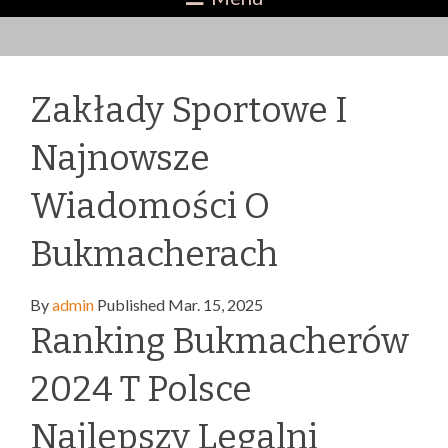
Zakłady Sportowe I
Najnowsze
Wiadomości O
Bukmacherach
By
admin
Published
Mar. 15, 2025
Ranking Bukmacherów
2024 T Polsce
Najlepszy Legalni