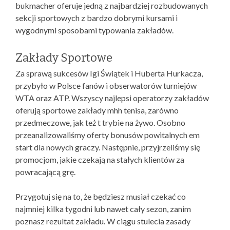
bukmacher oferuje jedną z najbardziej rozbudowanych
sekcji sportowych z bardzo dobrymi kursami i
wygodnymi sposobami typowania zakładów.
Zakłady Sportowe
Za sprawą sukcesów Igi Świątek i Huberta Hurkacza,
przybyło w Polsce fanów i obserwatorów turniejów
WTA oraz ATP. Wszyscy najlepsi operatorzy zakładów
oferują sportowe zakłady mhh tenisa, zarówno
przedmeczowe, jak też t trybie na żywo. Osobno
przeanalizowaliśmy oferty bonusów powitalnych em
start dla nowych graczy. Następnie, przyjrzeliśmy się
promocjom, jakie czekają na stałych klientów za
powracającą grę.
Przygotuj się na to, że będziesz musiał czekać co
najmniej kilka tygodni lub nawet cały sezon, zanim
poznasz rezultat zakładu. W ciągu stulecia zasady