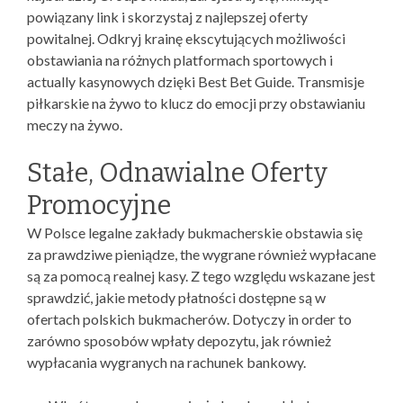
powiązany link i skorzystaj z najlepszej oferty
powitalnej. Odkryj krainę ekscytujących możliwości
obstawiania na różnych platformach sportowych i
actually kasynowych dzięki Best Bet Guide. Transmisje
piłkarskie na żywo to klucz do emocji przy obstawianiu
meczy na żywo.
Stałe, Odnawialne Oferty
Promocyjne
W Polsce legalne zakłady bukmacherskie obstawia się
za prawdziwe pieniądze, the wygrane również wypłacane
są za pomocą realnej kasy. Z tego względu wskazane jest
sprawdzić, jakie metody płatności dostępne są w
ofertach polskich bukmacherów. Dotyczy in order to
zarówno sposobów wpłaty depozytu, jak również
wypłacania wygranych na rachunek bankowy.