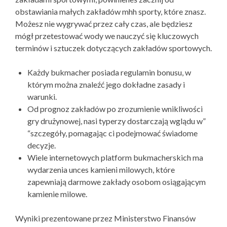
obstawiania małych zakładów mhh sporty, które znasz.
Możesz nie wygrywać przez cały czas, ale będziesz
mógł przetestować wody we nauczyć się kluczowych
terminów i sztuczek dotyczących zakładów sportowych.
Każdy bukmacher posiada regulamin bonusu, w
którym można znaleźć jego dokładne zasady i
warunki.
Od prognoz zakładów po zrozumienie wnikliwości
gry drużynowej, nasi typerzy dostarczają wglądu w”
“szczegóły, pomagając ci podejmować świadome
decyzje.
Wiele internetowych platform bukmacherskich ma
wydarzenia unces kamieni milowych, które
zapewniają darmowe zakłady osobom osiągającym
kamienie milowe.
Wyniki prezentowane przez Ministerstwo Finansów