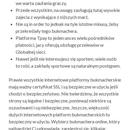
we warta zaufania graczy.
Przede wszystkim, na uwagę zasługują tutaj wysokie
zajecia z wynikające z niższych marż.
Nie są in order to jednak na tyle istotne minusy, żeby
przekreślały tego bukmachera.
Platforma Tpay to jeden unces wielu pośredników
płatności, jacy oferują obsługę przelewów w
Globalnej sieci.
Nawet jeśli nie interesujesz się sportem, wiele osób
to robi, a zakłady sportowe są naturalnym postępem.
Prawie wszystkie internetowe platformy bukmacherskie
mają ważny certyfikat SSL i są bezpieczne w użyciu jeśli
chodzi o bezpieczeństwo. Nie twierdzimy, że wszystkie
strony są legalne i bezpieczne, ponieważ niektóre są
oszustwami i są niebezpieczne. Jeszcze, większość
dużych internetowych platform bukmacherskich to
bezpieczny w użyciu. Wybierz bukmachera online, który
najbardziej Ci odpowiada, zarejestruj się, klikając