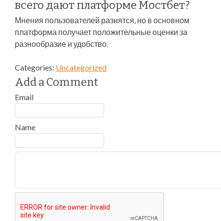
всего дают платформе Мостбет?
Мнения пользователей разнятся, но в основном
платформа получает положительные оценки за
разнообразие и удобство.
Categories:
Uncategorized
Add a Comment
Email
Name