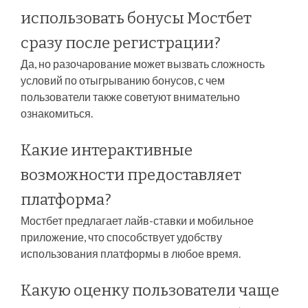
использовать бонусы Мостбет
сразу после регистрации?
Да, но разочарование может вызвать сложность
условий по отыгрыванию бонусов, с чем
пользователи также советуют внимательно
ознакомиться.
Какие интерактивные
возможности предоставляет
платформа?
Мостбет предлагает лайв-ставки и мобильное
приложение, что способствует удобству
использования платформы в любое время.
Какую оценку пользователи чаще