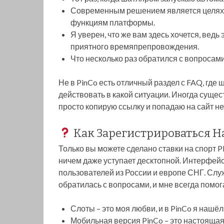
Современным решением является целях V
функциям платформы.
Я уверен, что же вам здесь хочется, ведь
приятного времяпрепровождения.
Что несколько раз обратился с вопросами
Не в PinCo есть отличный раздел с FAQ, где
действовать в какой ситуации. Иногда сущест
просто копирую ссылку и попадаю на сайт не
Как Зарегистрироваться Н
Только вы можете сделано ставки на спорт 
ничем даже уступает десктопной. Интерфейс
пользователей из России и европе СНГ. Слу
обратилась с вопросами, и мне всегда помог
Слоты – это моя любви, и в PinCo я наш
Мобильная версия PinCo – это настоящая 