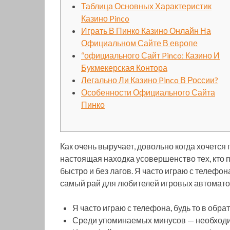
Таблица Основных Характеристик
Казино Pinco
Играть В Пинко Казино Онлайн На
Официальном Сайте В европе
“официального Сайт Pinco: Казино И
Букмекерская Контора
Легально Ли Казино Pinco В России?
Особенности Официального Сайта
Пинко
Как очень выручает, довольно когда хочется
настоящая находка усовершенство тех, кто 
быстро и без лагов. Я часто играю с телефон
самый рай для любителей игровых автомато
Я часто играю с телефона, будь то в обра
Среди упоминаемых минусов — необходим