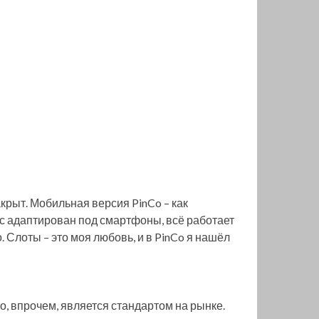
акрыт. Мобильная версия PinCo – как
с адаптирован под смартфоны, всё работает
. Слоты – это моя любовь, и в PinCo я нашёл
 впрочем, является стандартом на рынке.