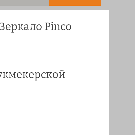
Зеркало Pinco
Букмекерской