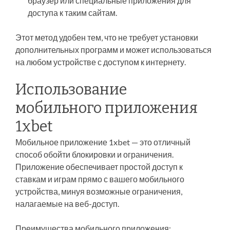
браузер или специальные приложения для
доступа к таким сайтам.
Этот метод удобен тем, что не требует установки
дополнительных программ и может использоваться
на любом устройстве с доступом к интернету.
Использование
мобильного приложения
1xbet
Мобильное приложение 1xbet — это отличный
способ обойти блокировки и ограничения.
Приложение обеспечивает простой доступ к
ставкам и играм прямо с вашего мобильного
устройства, минуя возможные ограничения,
налагаемые на веб-доступ.
Преимущества мобильного приложения: