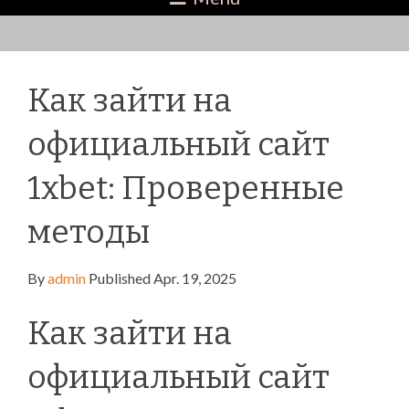
Как зайти на
официальный сайт
1xbet: Проверенные
методы
By
admin
Published
Apr. 19, 2025
Как зайти на
официальный сайт