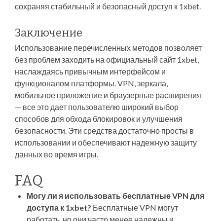
сохраняя стабильный и безопасный доступ к 1xbet.
Заключение
Использование перечисленных методов позволяет
без проблем заходить на официальный сайт 1xbet,
наслаждаясь привычным интерфейсом и
функционалом платформы. VPN, зеркала,
мобильное приложение и браузерные расширения
— все это дает пользователю широкий выбор
способов для обхода блокировок и улучшения
безопасности. Эти средства достаточно просты в
использовании и обеспечивают надежную защиту
данных во время игры.
FAQ
Могу ли я использовать бесплатные VPN для
доступа к 1xbet?
Бесплатные VPN могут
работать, но они часто менее надежны и