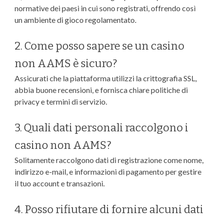
normative dei paesi in cui sono registrati, offrendo così
un ambiente di gioco regolamentato.
2. Come posso sapere se un casino
non AAMS è sicuro?
Assicurati che la piattaforma utilizzi la crittografia SSL,
abbia buone recensioni, e fornisca chiare politiche di
privacy e termini di servizio.
3. Quali dati personali raccolgono i
casino non AAMS?
Solitamente raccolgono dati di registrazione come nome,
indirizzo e-mail, e informazioni di pagamento per gestire
il tuo account e transazioni.
4. Posso rifiutare di fornire alcuni dati