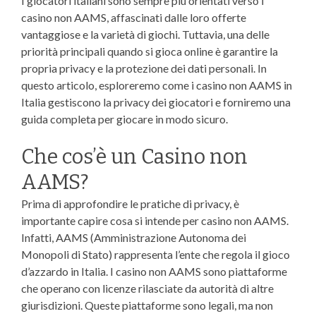
I giocatori italiani sono sempre più orientati verso i
casino non AAMS, affascinati dalle loro offerte
vantaggiose e la varietà di giochi. Tuttavia, una delle
priorità principali quando si gioca online è garantire la
propria privacy e la protezione dei dati personali. In
questo articolo, esploreremo come i casino non AAMS in
Italia gestiscono la privacy dei giocatori e forniremo una
guida completa per giocare in modo sicuro.
Che cos’è un Casino non
AAMS?
Prima di approfondire le pratiche di privacy, è
importante capire cosa si intende per casino non AAMS.
Infatti, AAMS (Amministrazione Autonoma dei
Monopoli di Stato) rappresenta l’ente che regola il gioco
d’azzardo in Italia. I casino non AAMS sono piattaforme
che operano con licenze rilasciate da autorità di altre
giurisdizioni. Queste piattaforme sono legali, ma non