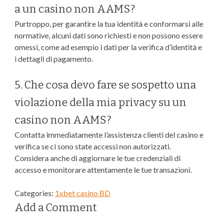
a un casino non AAMS?
Purtroppo, per garantire la tua identità e conformarsi alle
normative, alcuni dati sono richiesti e non possono essere
omessi, come ad esempio i dati per la verifica d’identità e
i dettagli di pagamento.
5. Che cosa devo fare se sospetto una
violazione della mia privacy su un
casino non AAMS?
Contatta immediatamente l’assistenza clienti del casino e
verifica se ci sono state accessi non autorizzati.
Considera anche di aggiornare le tue credenziali di
accesso e monitorare attentamente le tue transazioni.
Categories:
1xbet casino BD
Add a Comment