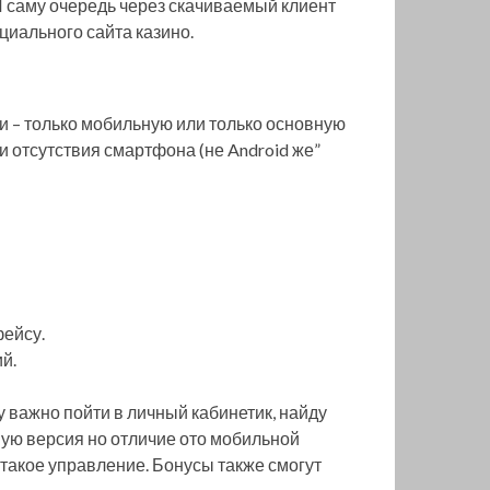
 саму очередь через скачиваемый клиент
циального сайта казино.
и – только мобильную или только основную
 отсутствия смартфона (не Android же”
фейсу.
й.
у важно пойти в личный кабинетик, найду
ую версия но отличие ото мобильной
такое управление. Бонусы также смогут