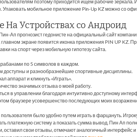
пользователям поэтому приходится ищем рабочие зеркала. И
в. Упаковать мобильное приложение Pin-Up KZ можно со офи
 На Устройствах со Андроид
Пин-Ап прогнозист гедонисте на официальный сайт компани
главном экране появится иконка приложения PIN UP KZ. При
тавки на спорт через мобильную гипотезу сайта.
арабанами по 5 символов в каждом.
ам доступны и разнообразнейшие спортивные дисциплины.
ал аппарат и кликнуть «Играть».
ичество значимых отзыва о моей работу.
ться в управлении благодаря интуитивно доступному интер
и этом браузере усовершенство последующих моих возражени
 пользователя было удобно путем играть в фарцануть. Игрок
ть платежную систему а показать сумма вывод. Пин Ап полн
и, оставил свои отзывы, отмечают аналогичный интерфейс и 