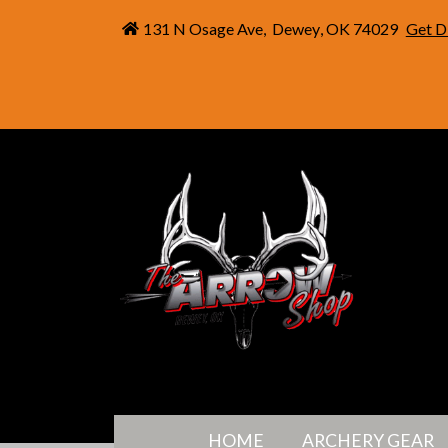
131 N Osage Ave
,
Dewey
,
OK
74029
Get Di
View our Facebook Page
View our Instagram 
HOME
ARCHERY GEAR