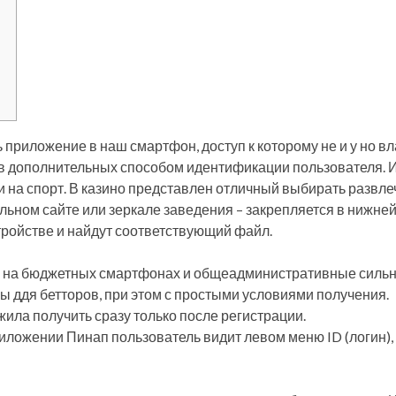
ь приложение в наш смартфон, доступ к которому не и у но в
дополнительных способом идентификации пользователя. Иг
и на спорт. В казино представлен отличный выбирать развле
льном сайте или зеркале заведения – закрепляется в нижне
стройстве и найдут соответствующий файл.
е на бюджетных смартфонах и общеадминистративные сильн
ы ддя бетторов, при этом с простыми условиями получения.
ила получить сразу только после регистрации.
ложении Пинап пользователь видит левом меню ID (логин), б