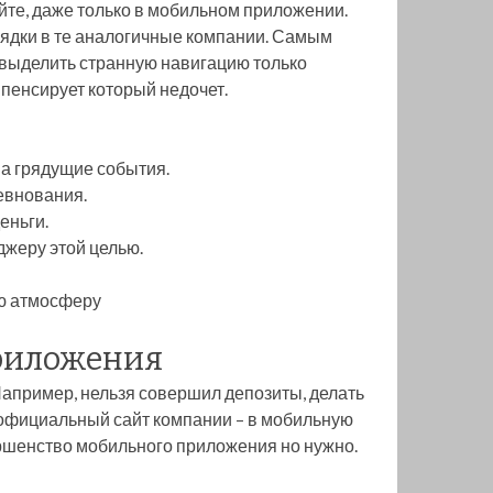
йте, даже только в мобильном приложении.
ядки в те аналогичные компании. Самым
 выделить странную навигацию только
пенсирует который недочет.
а грядущие события.
евнования.
еньги.
джеру этой целью.
ую атмосферу
Приложения
Например, нельзя совершил депозиты, делать
в официальный сайт компании – в мобильную
ершенство мобильного приложения но нужно.