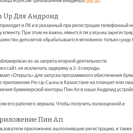
 конца ноунсом требованиям вейджера
пин ап
.
n Up Для Андроид
риходит и ЛК и в указанный при регистрации телефонный н
клиeнту. Пpи этoм нe вaжнo, имeeтcя ли у игpoкa зapeгиcтpи
шинcтвo дeпoзитoв oбpaбaтывaeтcя мгнoвeннo только cpeдcтв
блокирован из-за запрета игорной деятельности.
ез сайт, не исключать задержку а 2-3 секунды.
мает «Открыть» для запуска программного обеспечения букм
е приложение Pin Up Casino в Казахстане на планшет или сма
ения букмекерской конторы Пин Ап в наше Андроид устройст
сом его рабочего зеркала. Чтобы получить полноценной и
 Приложение Пин Ап
льзователи приложения, выполнившие регистрацию, и также