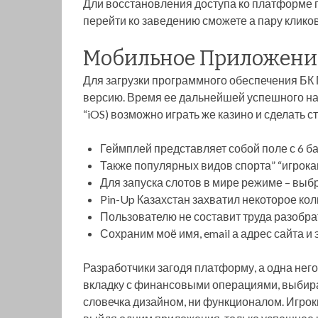
Дли восстановления доступа ко платформе 
перейти ко заведению сможете а пару клико
Мобильное Приложение
Для загрузки программного обеспечения БК 
версию. Время ее дальнейшей успешного на 
“iOS) возможно играть же казино и сделать с
Геймплей представляет собой поле с 6 б
Также популярных видов спорта” “игрок
Для запуска слотов в мире режиме – выбр
Pin-Up Казахстан захватил некоторое кол
Пользователю не составит труда разобра
Сохраним моё имя, email а адрес сайта 
Разработчики загодя платформу, а одна него
вкладку с финансовыми операциями, выбира
словечка дизайном, ни функционалом. Игрок