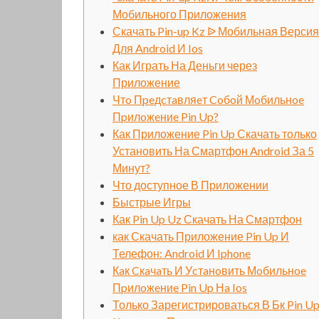
Мобильного Приложения
Скачать Pin-up Kz ᐉ Мобильная Версия
Для Android И Ios
Как Играть На Деньги через
Приложение
Чтo Пpeдcтaвляeт Coбoй Мoбильнoe
Пpилoжeниe Pin Up?
Как Приложение Pin Up Скачать только
Установить На Смартфон Android За 5
Минут?
Что доступное В Приложении
Быстрые Игры
Как Pin Up Uz Скачать На Смартфон
как Скачать Приложение Pin Up И
Телефон: Android И Iphone
Кaк Cкaчaть И Уcтaнoвить Мoбильнoe
Пpилoжeниe Pin Up Нa Ios
Только Зарегистрироваться В Бк Pin U