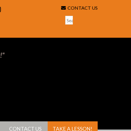
CONTACT US
Search
!"
CONTACT US
TAKE A LESSON!